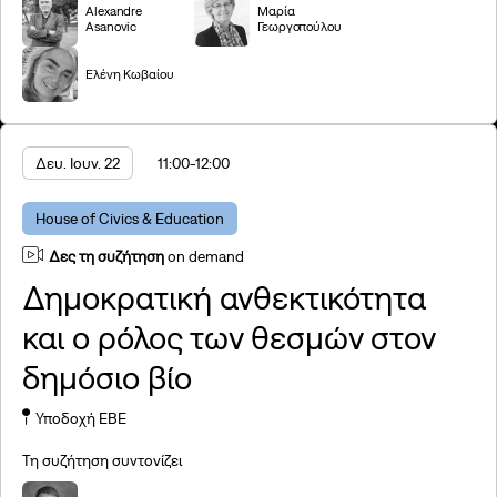
Alexandre
Μαρία
Παρακολούθησε τα βίντεο
Asanovic
Γεωργοπούλου
Ελένη Κωβαίου
Δευ. Ιουν. 22
11:00
-12:00
House of Civics & Education
Δες τη συζήτηση
on demand
Δημοκρατική ανθεκτικότητα
και ο ρόλος των θεσμών στον
δημόσιο βίο
Υποδοχή ΕΒΕ
Τη συζήτηση συντονίζει