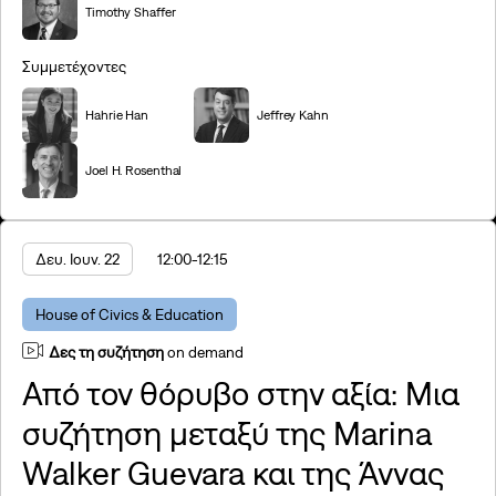
Timothy Shaffer
Συμμετέχοντες
Hahrie Han
Jeffrey Kahn
Joel H. Rosenthal
Δευ. Ιουν. 22
12:00
-12:15
House of Civics & Education
Δες τη συζήτηση
on demand
Από τον θόρυβο στην αξία: Μια
συζήτηση μεταξύ της Marina
Walker Guevara και της Άννας