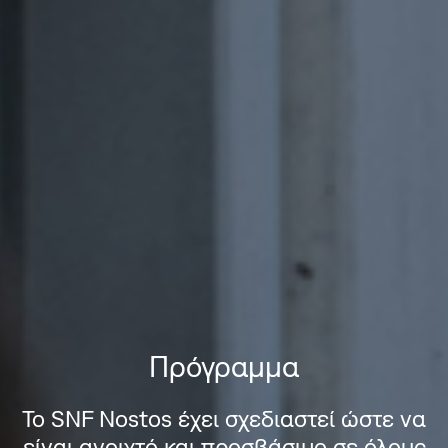
Πρόγραμμα
Το SNF Nostos έχει σχεδιαστεί ώστε να
είναι ανοιχτό και προσβάσιμο σε όλους