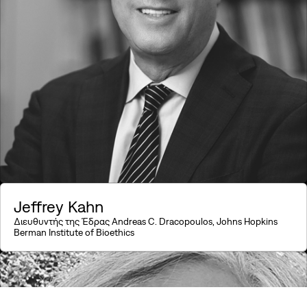
Jeffrey Kahn
Διευθυντής της Έδρας Α
ndreas C. Dracopoulos, Johns Hopkins
Βerman Institute of Bioethics