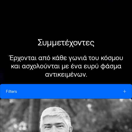
Συμμετέχοντες
Έρχονται από κάθε γωνιά του κόσμου
και ασχολούνται με ένα ευρύ φάσμα
αντικειμένων.
Filters
Ημ/νια
Κυρ. Ιουν. 21
Δευ. Ιουν. 22
Τρί. Ιουν. 23
Τετ. Ιουν. 24
Πέμ. Ιουν. 25
Παρ. Ιουν. 26
Σάβ. Ιουν. 27
Κυρ. Ιουν. 28