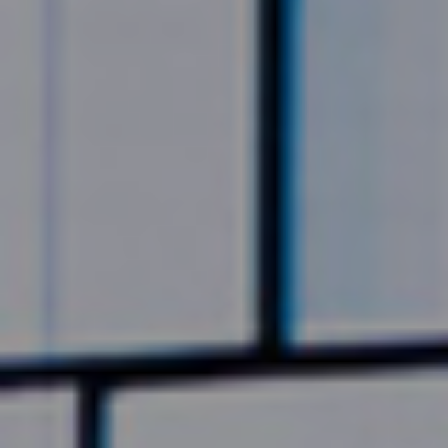
©2026, Stavros S. Niarchos Foundation for Charity