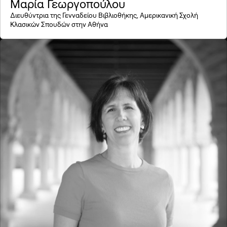
Μαρία Γεωργοπούλου
Διευθύντρια της Γενναδείου Βιβλιοθήκης, Αμερικανική Σχολή
Κλασικών Σπουδών στην Αθήνα