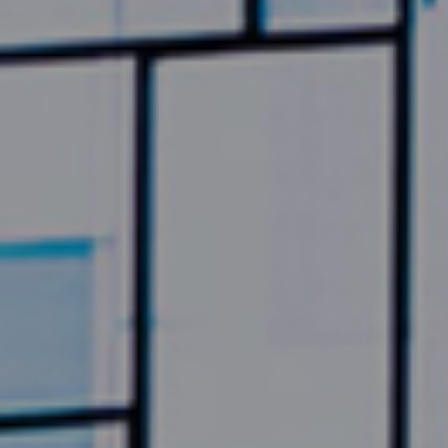
©2026, Stavros S. Niarchos Foundation for Charity