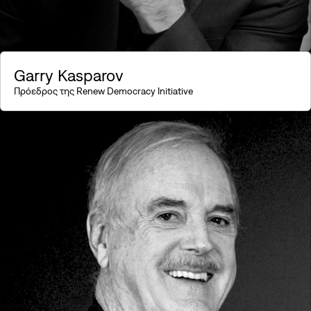
Garry Kasparov
Πρόεδρος της Renew Democracy Initiative