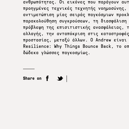
ανθρωπότητας. Οι εικόνες που παράγουν αυ
προηγμένες τεχνικές τεχνητής νοημοσύνης,
αντιμετώπιση μίας σειράς παγκόσμιων προκ
παρακολούθηση συγκρούσεων, τη διασφάλιση
πρόβλεψη της επισιτιστικής ανασφάλειας, 
αλλαγής, την ανταπόκριση στις καταστροφέ
προστασίας, μεταξύ άλλων. Ο Andrew είναι
Resilience: Why Things Bounce Back, το ο
δώδεκα γλώσσες παγκοσμίως.
Share on