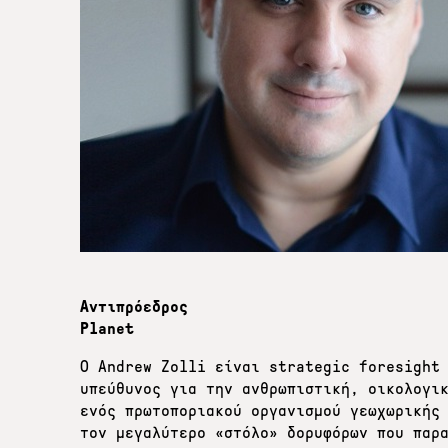
Αντιπρόεδρος
Planet
Ο Αndrew Zolli είναι strategic foresight
υπεύθυνος για την ανθρωπιστική, οικολογι
ενός πρωτοποριακού οργανισμού γεωχωρικής
τον μεγαλύτερο «στόλο» δορυφόρων που παρ