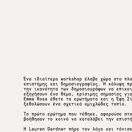
Ένα ιδιαίτερο workshop έλαβε χώρα στο πλ
επιστήμης και δημοσιογραφίας. H κάλυψη π
την ικανότητα των δημοσιογράφων να επικο
εξηγήσουν ένα θέμα, κρίσιμης σημασίας γι
Emma Ross έθετε τα ερωτήματα και η Έφη Σ
ξεθολώσουν ένα σχετικά ομιχλώδες τοπίο.
Το πρώτο ερώτημα που τέθηκε, αφορούσε στ
βοήθησαν το κοινό να καταλάβει την επιστ
Η Lauren Gardner πήρε τον λόγο και τόνισ