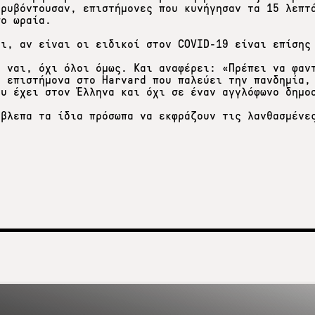
κρυβόντουσαν, επιστήμονες που κυνήγησαν τα 15 λεπτ
σο ωραία.
ει, αν είναι οι ειδικοί στον COVID-19 είναι επίσης
ί ναι, όχι όλοι όμως. Και αναφέρει: «Πρέπει να φαν
α επιστήμονα στο Harvard που παλεύει την πανδημία,
ου έχει στον Έλληνα και όχι σε έναν αγγλόφωνο δημο
έβλεπα τα ίδια πρόσωπα να εκφράζουν τις λανθασμένε