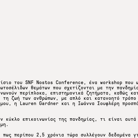
αίσιο του SNF Nostos Conference, ένα workshop που 
ρωτοσέλιδων θεμάτων που σχετίζονται με την πανδημί
ινωνούν περίπλοκα, επιστημονικά ζητήματα, καθώς κα
α τη ζωή των ανθρώπων, με απλό και κατανοητό τρόπο
ίμου, η Lauren Gardner και η Ιωάννα Σουφλέρη προσπ
ον κύκλο επικοινωνίας της πανδημίας, τι είναι αυτά
ήμη.
ε πως περίπου 2,5 χρόνια τώρα συλλέγουν δεδομένα γ