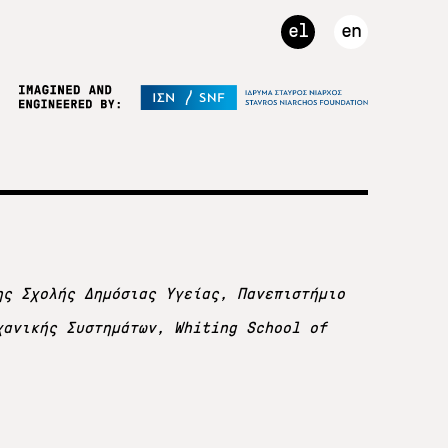
el
en
ης Σχολής Δημόσιας Υγείας, Πανεπιστήμιο
χανικής Συστημάτων, Whiting School of