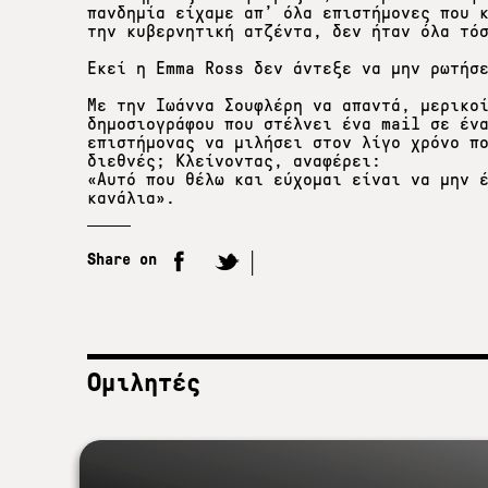
πανδημία είχαμε απ’ όλα επιστήμονες που 
την κυβερνητική ατζέντα, δεν ήταν όλα τό
Εκεί η Εmma Ross δεν άντεξε να μην ρωτήσ
Με την Ιωάννα Σουφλέρη να απαντά, μερικο
δημοσιογράφου που στέλνει ένα mail σε έν
επιστήμονας να μιλήσει στον λίγο χρόνο π
διεθνές; Κλείνοντας, αναφέρει:
«Αυτό που θέλω και εύχομαι είναι να μην 
κανάλια».
Share on
Ομιλητές