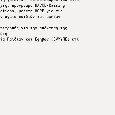
αχές, πρόγραμμα RACCE-Raising
motions, μελέτη HOPE για τις
ην υγεία παιδιών και εφήβων
επιτροπής για την απόκτηση της
 έτη
εία Παιδιών και Εφήβων (ΕΨΥΥΠΕ) επί