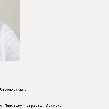
 Θεσσαλονίκης
ν
nd Maudsley Hospital, Λονδίνο