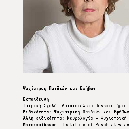
Ψυχίατρος Παιδιών και Εφήβων
Εκπαίδευση
Ιατρική Σχολή, Αριστοτέλειο Πανεπιστήμιο
Ειδικότητα
: Ψυχιατρική Παιδιών και Εφήβω
Άλλη ειδικότητα
: Νευρολογία – Ψυχιατρική
Μετεκπαίδευση
: Institute of Psychiatry a