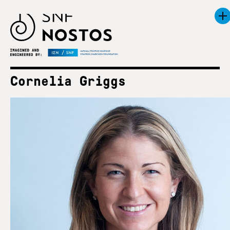
Cornelia Griggs