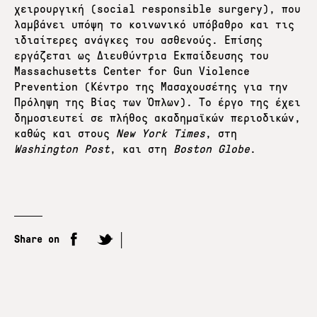
χειρουργική (social responsible surgery), που
λαμβάνει υπόψη το κοινωνικό υπόβαθρο και τις
ιδιαίτερες ανάγκες του ασθενούς. Επίσης
εργάζεται ως Διευθύντρια Εκπαίδευσης του
Massachusetts Center for Gun Violence
Prevention (Κέντρο της Μασαχουσέτης για την
Πρόληψη της Βίας των Όπλων). Το έργο της έχει
δημοσιευτεί σε πλήθος ακαδημαϊκών περιοδικών,
καθώς και στους
New
York
Times
, στη
Washington
Post
, και στη
Boston
Globe
.
Share on