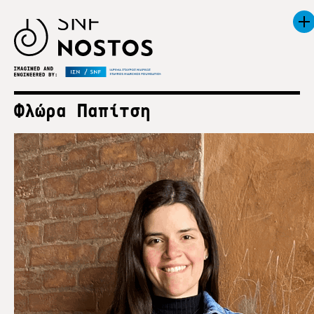
Φλώρα Παπίτση