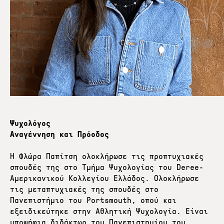
Ψυχολόγος
Αναγέννηση και Πρόοδος
Η Φλώρα Παπίτση ολοκλήρωσε τις προπτυχιακές
σπουδές της στο Τμήμα Ψυχολογίας του Deree-
Αμερικανικού Κολλεγίου Ελλάδος. Ολοκλήρωσε
τις μεταπτυχιακές της σπουδές στο
Πανεπιστήμιο του Portsmouth, οπού και
εξειδικεύτηκε στην Αθλητική Ψυχολογία. Είναι
υποψήφια διδάκτωρ του Πανεπιστημίου του