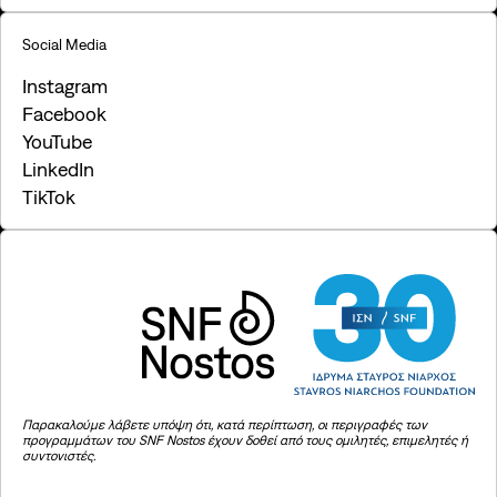
Social Media
Instagram
Facebook
YouTube
LinkedIn
TikTok
Παρακαλούμε λάβετε υπόψη ότι, κατά περίπτωση, οι περιγραφές των
προγραμμάτων του SNF Nostos έχουν δοθεί από τους ομιλητές, επιμελητές ή
συντονιστές.