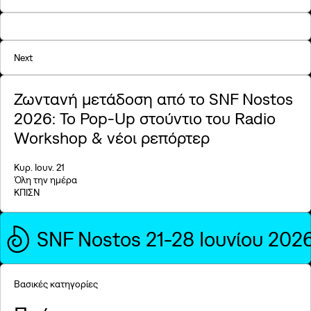
Next
Ζωντανή μετάδοση από το SNF Nostos
2026: Το Pop-Up στούντιο του Radio
Workshop & νέοι ρεπόρτερ
Κυρ. Ιουν. 21
Όλη την ημέρα
ΚΠΙΣΝ
SNF Nostos 21-28 Ιουνίου 202
Βασικές κατηγορίες