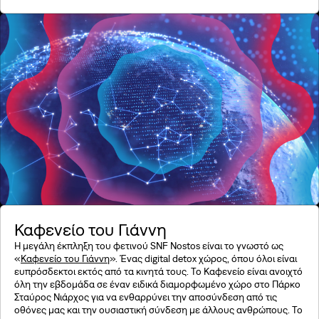
Καφενείο του Γιάννη
Η μεγάλη έκπληξη του φετινού SNF Nostos είναι το γνωστό ως
«
Καφενείο του Γιάννη
». Ένας digital detox χώρος, όπου όλοι είναι
ευπρόσδεκτοι εκτός από τα κινητά τους. Το Καφενείο είναι ανοιχτό
όλη την εβδομάδα σε έναν ειδικά διαμορφωμένο χώρο στο Πάρκο
Σταύρος Νιάρχος για να ενθαρρύνει την αποσύνδεση από τις
οθόνες μας και την ουσιαστική σύνδεση με άλλους ανθρώπους. Το