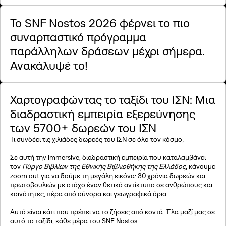
Το SNF Nostos 2026 φέρνει το πιο
συναρπαστικό πρόγραμμα
παράλληλων δράσεων μέχρι σήμερα.
Ανακάλυψέ το!
Χαρτογραφώντας το ταξίδι του ΙΣΝ: Μια
διαδραστική εμπειρία εξερεύνησης
των 5700+ δωρεών του ΙΣΝ
Τι συνδέει τις χιλιάδες δωρεές του ΙΣΝ σε όλο τον κόσμο;
Σε αυτή την immersive, διαδραστική εμπειρία που καταλαμβάνει
τον
Πύργο Βιβλίων της Εθνικής Βιβλιοθήκης της Ελλάδος
, κάνουμε
zoom out για να δούμε τη μεγάλη εικόνα: 30 χρόνια δωρεών και
πρωτοβουλιών με στόχο έναν θετικό αντίκτυπο σε ανθρώπους και
κοινότητες, πέρα από σύνορα και γεωγραφικά όρια.
Αυτό είναι κάτι που πρέπει να το ζήσεις από κοντά.
Έλα μαζί μας σε
αυτό το ταξίδι
, κάθε μέρα του SNF Nostos