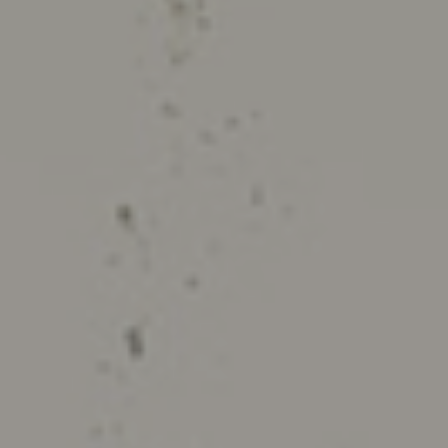
©2026, Stavros S. Niarchos Foundation for Charity