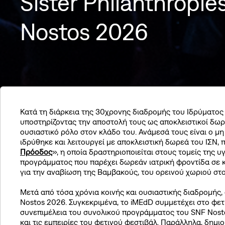
Sister Philanthropi
Nostos 2026
Κατά τη διάρκεια της 30χρονης διαδρομής του Ιδρύματος
υποστηρίζοντας την αποστολή τους ως αποκλειστικοί δωρη
ουσιαστικό ρόλο στον κλάδο του. Ανάμεσά τους είναι ο 
ιδρύθηκε και λειτουργεί με αποκλειστική δωρεά του ΙΣΝ, 
Πρόοδος
», η οποία δραστηριοποιείται στους τομείς της 
προγράμματος που παρέχει δωρεάν ιατρική φροντίδα σε 
για την αναβίωση της Βαμβακούς, του ορεινού χωριού στ
Μετά από τόσα χρόνια κοινής και ουσιαστικής διαδρομής,
Nostos 2026. Συγκεκριμένα, το iMEdD συμμετέχει στο φε
συνεπιμέλεια του συνολικού προγράμματος του SNF Nosto
και τις εμπειρίες του φετινού φεστιβάλ. Παράλληλα, δημιο