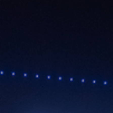
©2026, Stavros S. Niarchos Foundation for Charity