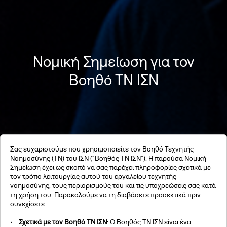
Νομική Σημείωση για τον
Βοηθό ΤΝ ΙΣΝ
Σας ευχαριστούμε που χρησιμοποιείτε τον Βοηθό Τεχνητής
Νοημοσύνης (ΤΝ) του ΙΣΝ (“Βοηθός ΤΝ ΙΣΝ”). Η παρούσα Νομική
Σημείωση έχει ως σκοπό να σας παρέχει πληροφορίες σχετικά με
τον τρόπο λειτουργίας αυτού του εργαλείου τεχνητής
νοημοσύνης, τους περιορισμούς του και τις υποχρεώσεις σας κατά
τη χρήση του. Παρακαλούμε να τη διαβάσετε προσεκτικά πριν
συνεχίσετε.
•
Σχετικά με τον Βοηθό ΤΝ ΙΣΝ
: Ο Βοηθός ΤΝ ΙΣΝ είναι ένα