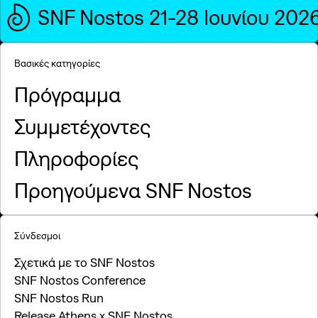
SNF Nostos 21-28 Ιουνίου 202
Βασικές κατηγορίες
Πρόγραμμα
Συμμετέχοντες
Πληροφορίες
Προηγούμενα SNF Nostos
Σύνδεσμοι
Σχετικά με το SNF Nostos
SNF Nostos Conference
SNF Nostos Run
Release Athens x SNF Nostos