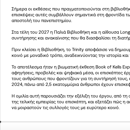
Σήμερα οι εκθέσεις που πραγματοποιούνται στη βιβλιοθή
επισκέψεις αυτές συμβάλλουν σημαντικά στη φροντίδα τ
αποστολή του πανεπιστημίου.
Στα τέλη του 2027 η Παλιά Βιβλιοθήκη και η αίθουσα Lo
συντήρησης και ανακαίνισης που θα διασφαλίσει τη διατήρ
Πριν κλείσει η Βιβλιοθήκη, το Trinity αποφάσισε να δημιο
κοινό με μοναδικό τρόπο, αναδεικνύοντας την ιστορία και
Το αποτέλεσμα ήταν η βιωματική έκθεση Book of Kells Ex
αφηγήσεις, προβολές και ψηφιακά μέσα, οι επισκέπτες έρχ
τους ανθρώπους που φροντίζουν για τη συντήρησή τους, κ
2024, πάνω από 2,5 εκατομμύρια άνθρωποι έχουν επισκεφ
Η ομιλία αυτή παρουσιάζει την εξέλιξη του έργου, από τ
της τελικής εμπειρίας του επισκέπτη, και εξετάζει πώς η
να μοιραστούν τις συλλογές τους με ευρύτερο κοινό.