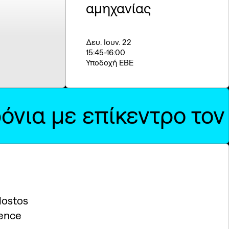
αμηχανίας
Δευ. Ιουν. 22
15:45
-16:00
Υποδοχή ΕΒΕ
ρόνια με επίκεντρο το
Nostos
ence