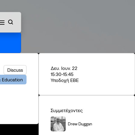
ch
Δευ. Ιουν. 22
Discuss
15:30
-15:45
& Education
Υποδοχή ΕΒΕ
Συμμετέχοντες
Drew Duggan