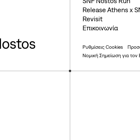
SNF Nostos Run
Release Athens x S
Revisit
Επικοινωνία
ostos
Ρυθμίσεις Cookies
Προσ
Νομική Σημείωση για τον