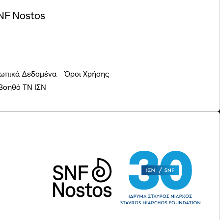
NF Nostos
ωπικά Δεδομένα
Όροι Χρήσης
 Βοηθό ΤΝ ΙΣΝ