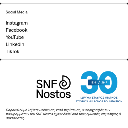
Social Media
Instagram
Facebook
YouTube
LinkedIn
TikTok
Παρακαλούμε λάβετε υπόψη ότι, κατά περίπτωση, οι περιγραφές των
προγραμμάτων του SNF Nostos έχουν δοθεί από τους ομιλητές, επιμελητές ή
συντονιστές.