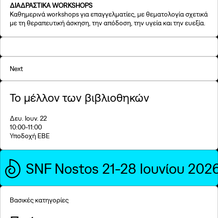
ΔΙΑΔΡΑΣΤΙΚΑ WORKSHOPS
Καθημερινά workshops για επαγγελματίες, με θεματολογία σχετικά
με τη θεραπευτική άσκηση, την απόδοση, την υγεία και την ευεξία.
Next
Το μέλλον των βιβλιοθηκών
Δευ. Ιουν. 22
10:00
-11:00
Υποδοχή ΕΒΕ
SNF Nostos 21-28 Ιουνίου 202
Βασικές κατηγορίες