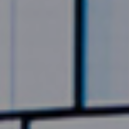
©2026, Stavros S. Niarchos Foundation for Charity