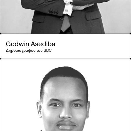
Godwin Asediba
Δημοσιογράφος του BBC