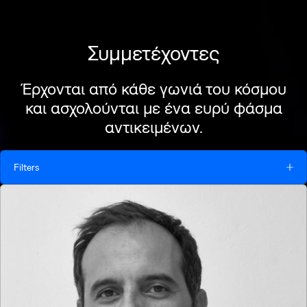
Συμμετέχοντες
Έρχονται από κάθε γωνιά του κόσμου
και ασχολούνται με ένα ευρύ φάσμα
αντικειμένων.
Filters
Ημ/νια
Κυρ. Ιουν. 21
Δευ. Ιουν. 22
Τρί. Ιουν. 23
Τετ. Ιουν. 24
Πέμ. Ιουν. 25
Παρ. Ιουν. 26
Σάβ. Ιουν. 27
Κυρ. Ιουν. 28
Είδος