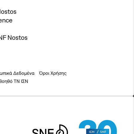
Nostos
ence
NF Nostos
ωπικά Δεδομένα
Όροι Χρήσης
 Βοηθό ΤΝ ΙΣΝ