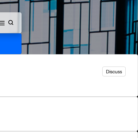
ch
Discuss