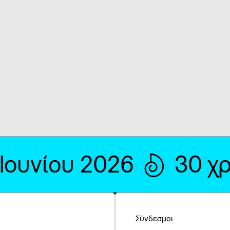
 Ιουνίου 2026
30 χ
Σύνδεσμοι