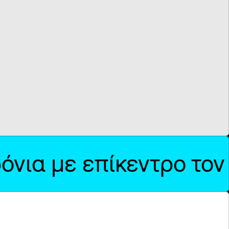
ρόνια με επίκεντρο το