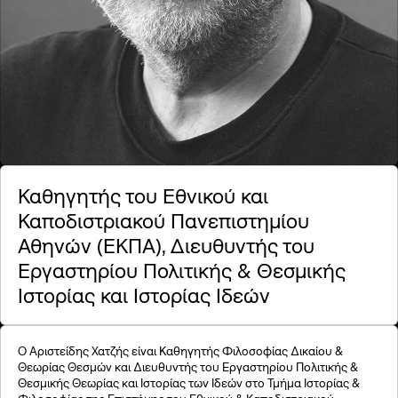
©2026, Stavros S. Niarchos Foundation for Charity
Καθηγητής του Εθνικού και
Καποδιστριακού Πανεπιστημίου
Αθηνών (ΕΚΠΑ), Διευθυντής του
Εργαστηρίου Πολιτικής & Θεσμικής
Ιστορίας και Ιστορίας Ιδεών
Ο Αριστείδης Χατζής είναι Καθηγητής Φιλοσοφίας Δικαίου &
Θεωρίας Θεσμών και Διευθυντής του Εργαστηρίου Πολιτικής &
Θεσμικής Θεωρίας και Ιστορίας των Ιδεών στο Τμήμα Ιστορίας &