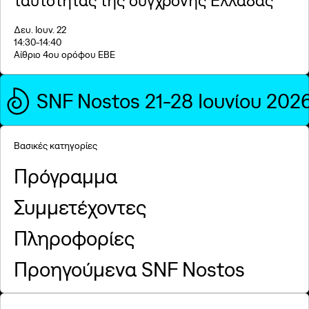
ταυτότητας της σύγχρονης Ελλάδας
Δευ. Ιουν. 22
14:30
-14:40
Αίθριο 4ου ορόφου ΕΒΕ
SNF Nostos 21-28 Ιουνίου 202
Βασικές κατηγορίες
Πρόγραμμα
Συμμετέχοντες
Πληροφορίες
Προηγούμενα SNF Nostos