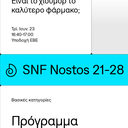
Είναι το χιούμορ το
καλύτερο φάρμακο;
Τρί. Ιουν. 23
16:40
-17:00
Υποδοχή ΕΒΕ
SNF Nostos 21-28
Βασικές κατηγορίες
Πρόγραμμα