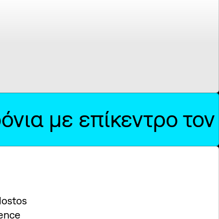
ρόνια με επίκεντρο το
Nostos
ence