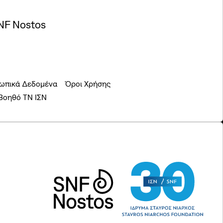
NF Nostos
ωπικά Δεδομένα
Όροι Χρήσης
 Βοηθό ΤΝ ΙΣΝ