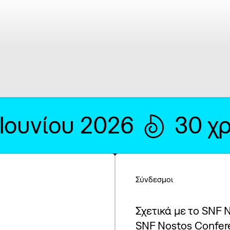
 Ιουνίου 2026
30 χ
Σύνδεσμοι
Σχετικά με το SNF 
SNF Nostos Confer