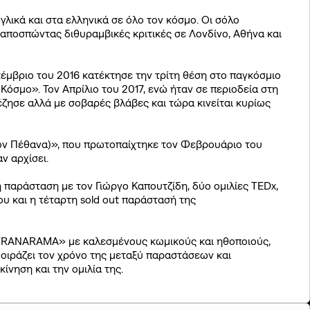
γλικά και στα ελληνικά σε όλο τον κόσμο. Οι σόλο
 αποσπώντας διθυραμβικές κριτικές σε Λονδίνο, Αθήνα και
κέμβριο του 2016 κατέκτησε την τρίτη θέση στο παγκόσμιο
ation
όσμο». Τον Απρίλιο του 2017, ενώ ήταν σε περιοδεία στη
arity
ζησε αλλά με σοβαρές βλάβες και τώρα κινείται κυρίως
εδόν Πέθανα)», που πρωτοπαίχτηκε τον Φεβρουάριο του
ν αρχίσει.
 παράσταση με τον Γιώργο Καπουτζίδη, δύο ομιλίες TEDx,
υ και η τέταρτη sold out παράστασή της
«VRANARAMA» με καλεσμένους κωμικούς και ηθοποιούς,
μοιράζει τον χρόνο της μεταξύ παραστάσεων και
νηση και την ομιλία της.