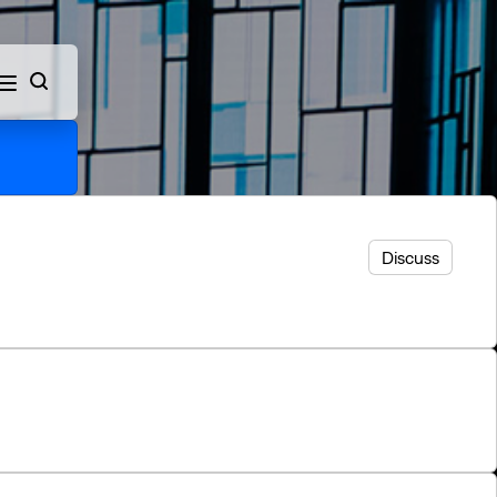
ch
Discuss