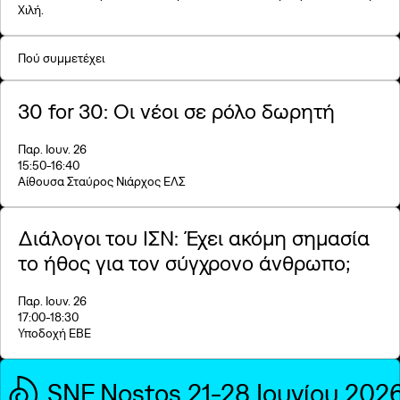
Χιλή.
Πού συμμετέχει
30 for 30: Οι νέοι σε ρόλο δωρητή
Παρ. Ιουν. 26
15:50
-16:40
Αίθουσα Σταύρος Νιάρχος ΕΛΣ
Διάλογοι του ΙΣΝ: Έχει ακόμη σημασία
το ήθος για τον σύγχρονο άνθρωπο;
Παρ. Ιουν. 26
17:00
-18:30
Υποδοχή ΕΒΕ
SNF Nostos 21-28 Ιουνίου 202