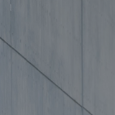
©2026, Stavros S. Niarchos Foundation for Charity